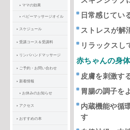
スキンシップ
ママの効果
日常感じてい
ベビーマッサージオイル
ストレスが解
スケジュール
受講コース＆受講料
リラックスし
リンパハンドマッサージ
赤ちゃんの身
ご予約・お問い合わせ
皮膚を刺激す
新着情報
胃腸の調子を
お休みのお知らせ
内蔵機能や循
アクセス
す
おすすめの本