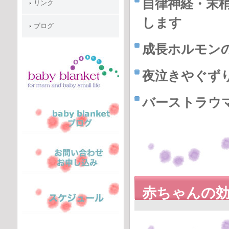
自律神経・末
リンク
します
ブログ
成長ホルモン
夜泣きやぐず
バーストラウ
赤ちゃんの