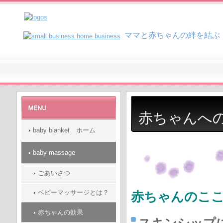
マ
マと赤ちゃんの絆を結ぶ
赤ちゃんへ
baby blanket ホーム
baby massage
ごあいさつ
ベビーマッサージとは？
赤ちゃんのこ
赤ちゃんの効果