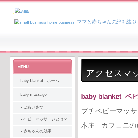
マ
マと赤ちゃんの絆を結ぶ
アクセスマ
baby blanket ホーム
baby massage
baby blanke
ごあいさつ
プチベビーマッ
ベビーマッサージとは？
本庄 カフェ二の
赤ちゃんの効果