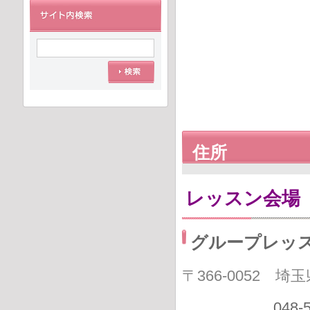
住所
レッスン会場
グループレッ
〒366-0052 埼
048-551−