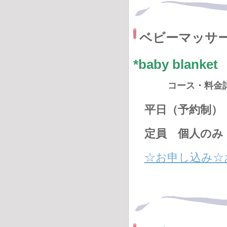
ベビーマッサ
*baby bl
コース・料金
平日（予約制）
定員 個人のみ
☆お申し込み☆