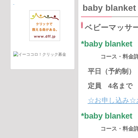
baby bla
ベビーマッサ
*baby bl
コース・料金
平日（予約制） 1
定員 4名まで
☆お申し込み☆
*baby bl
コース・料金