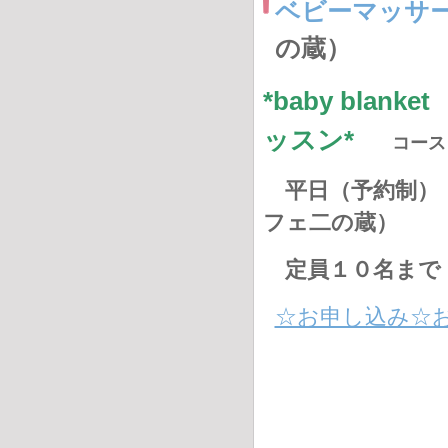
ベビーマッサ
の蔵）
*baby bl
ッスン*
コース
平日（予約制） 
フェ二の蔵）
定員１０名まで
☆お申し込み☆