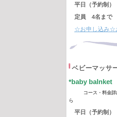
平日（予約制） 
定員 4名まで
☆お申し込み☆
ベビーマッサ
*baby b
コース・料金詳
ら
平日（予約制） 