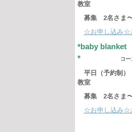
教室
募集 2名さま
☆お申し込み☆
*baby bla
*
コー
平日（予約制） 
教室
募集 2名さま
☆お申し込み☆