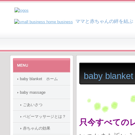
マ
マと赤ちゃんの絆を結ぶ
baby blan
baby blanket ホーム
baby massage
ごあいさつ
ベビーマッサージとは？
只今すべての
赤ちゃんの効果