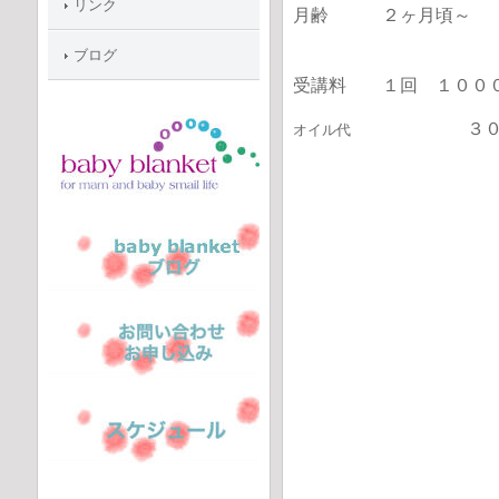
リンク
月齢 ２ヶ月頃～
ブログ
受講料 １回 １０
３
オイル代