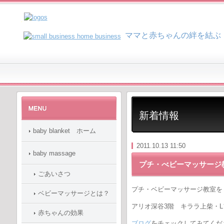
マ
マと赤ちゃんの絆を結ぶ
新着情報
baby blanket ホーム
2011.10.13 11:50
baby massage
プチ・べビーマッサージ
ごあいさつ
プチ・ベビーマッサージ教室を
ベビーマッサージとは？
アリオ深谷3階 キララ上柴・
赤ちゃんの効果
ブログ
をチェックしてみてくだ