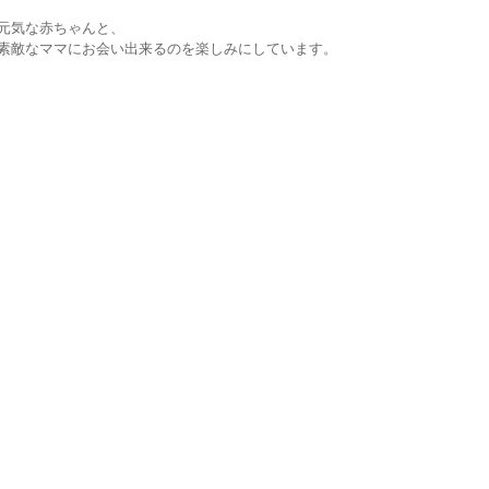
元気な赤ちゃんと、
素敵なママにお会い出来るのを楽しみにしています。