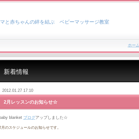
マと赤ちゃんの絆を結ぶ ベビーマッサージ教室
ホー
新着情報
2012.01.27 17:10
2月レッスンのお知らせ☆
baby blanket
ブログ
アップしました☆
2月のスケジュールのお知らせです。