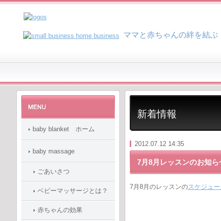
マ
マと赤ちゃんの絆を結ぶ
新着情報
baby blanket ホーム
2012.07.12 14:35
baby massage
7月8月レッスンのお知ら
ごあいさつ
7月8月のレッスンの
スケジュー
ベビーマッサージとは？
赤ちゃんの効果