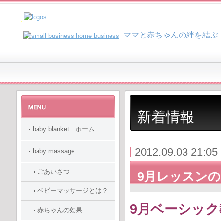
マ
マと赤ちゃんの絆を結ぶ
新着情報
baby blanket ホーム
2012.09.03 21:05
baby massage
ごあいさつ
9月レッスン
ベビーマッサージとは？
9
月ベーシック
赤ちゃんの効果