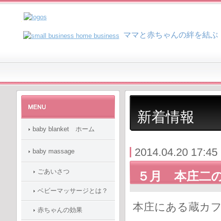
マ
マと赤ちゃんの絆を結ぶ
新着情報
baby blanket ホーム
2014.04.20 17:45
baby massage
ごあいさつ
５月 本庄二
ベビーマッサージとは？
本庄にある蔵カ
赤ちゃんの効果