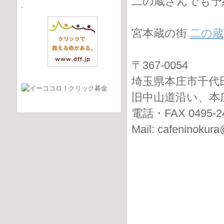
二の蔵さんでも予
宮本蔵の街
二の蔵
〒367-0054
埼玉県本庄市千代田4
旧中山道沿い、本
電話・FAX 0495-24
Mail: cafeninokur