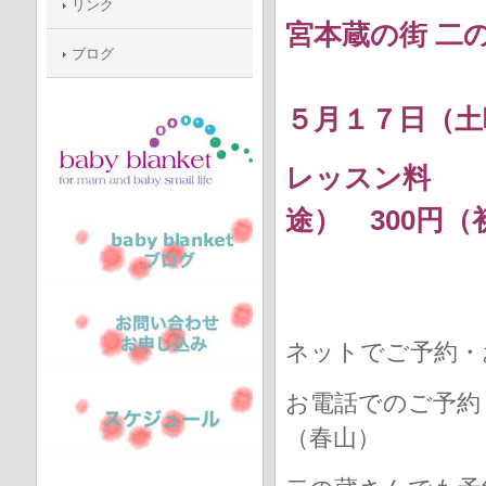
リンク
宮本蔵の街 二
ブログ
５月１７日（土
レッスン料 
途） 300円
ネットでご予約
お電話でのご予約
（春山）