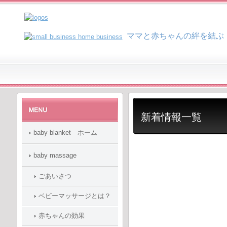
マ
マと赤ちゃんの絆を結ぶ
新着情報一覧
baby blanket ホーム
baby massage
ごあいさつ
ベビーマッサージとは？
赤ちゃんの効果