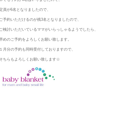
定員が6名となりましたので、
ご予約いただけるのが残3名となりましたので、
ご検討いただいているママがいらっしゃるようでしたら、
早めのご予約をよろしくお願い致します。
１月分の予約も同時受付しておりますので、
そちらもよろしくお願い致します☆