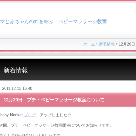
マと赤ちゃんの絆を結ぶ ベビーマッサージ教室
ホーム
新着情報
12月2
新着情報
2011.12.13 16:40
12月20日 プチ・ベビーマッサージ教室について
baby blanket
ブログ
アップしました☆
次回、プチ・ベビーマッサージ教室開催についてお知らせです。
早くも予約が3名はいりましたので、