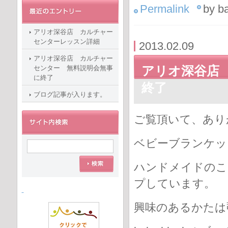
Permalink
by b
アリオ深谷店 カルチャー
センターレッスン詳細
2013.02.09
アリオ深谷店 カルチャー
アリオ深谷店
センター 無料説明会無事
に終了
終了
ブログ記事が入ります。
ご覧頂いて、あり
ベビーブランケッ
ハンドメイドのこ
プしています。
興味のあるかたは