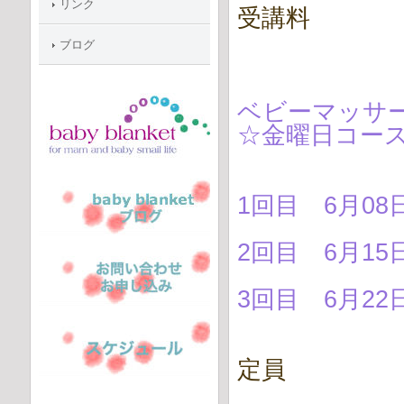
リンク
受講料 ５
ブログ
ベビーマッサ
☆金曜日コー
1回目 6月08
2回目 6月15
3回目 6月22
定員 ４名