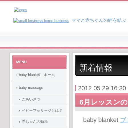
マ
マと赤ちゃんの絆を結ぶ
新着情報
baby blanket ホーム
2012.05.29 16:30
baby massage
ごあいさつ
6月レッスン
ベビーマッサージとは？
baby blanket
ブ
赤ちゃんの効果