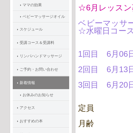
ママの効果
☆6月レッスン
ベビーマッサージオイル
ベビーマッサ
☆水曜日コー
スケジュール
受講コース＆受講料
1回目 6月06
リンパハンドマッサージ
2回目 6月13
ご予約・お問い合わせ
新着情報
3回目 6月20
お休みのお知らせ
定員 ４名
アクセス
おすすめの本
月齢 ２