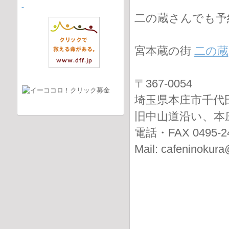
二の蔵さんでも予
宮本蔵の街
二の蔵
〒367-0054
埼玉県本庄市千代田4
旧中山道沿い、本
電話・FAX 0495-24
Mail: cafeninokur