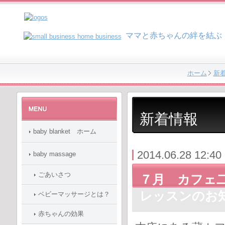
マ
マと赤ちゃんの絆を結ぶ
ホーム
新
新着情報
baby blanket ホーム
2014.06.28 12:40
baby massage
ごあいさつ
７月 カフェ
レッスンのお
ベビーマッサージとは？
赤ちゃんの効果