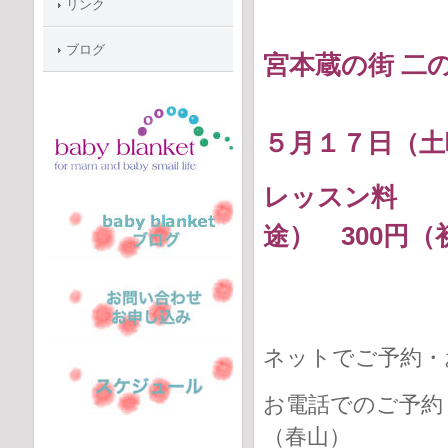
リンク
ブログ
宮本蔵の街 二
５月１７日（土
レッスン料 
途） 300円
ネットでご予約
お電話でのご予約
（春山）