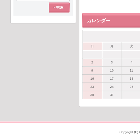
カレンダー
日
月
火
2
3
4
9
10
11
16
17
18
23
24
25
30
31
Copyright (C) 