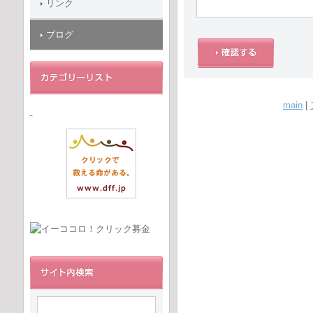
リンク
ブログ
main
|