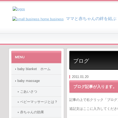
マ
マと赤ちゃんの絆を結ぶ
ブログ
baby blanket ホーム
2011.01.20
baby massage
ブログ記事が入ります。
ごあいさつ
記事の上で右クリック「ブログ
ベビーマッサージとは？
追記文はここに入力してくださ
赤ちゃんの効果