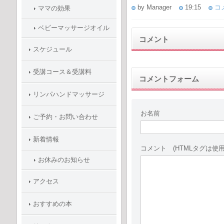
by Manager
19:15
コメ
ママの効果
ベビーマッサージオイル
コメント
スケジュール
受講コース＆受講料
コメントフォーム
リンパハンドマッサージ
お名前
ご予約・お問い合わせ
新着情報
コメント (HTMLタグは使
お休みのお知らせ
アクセス
おすすめの本