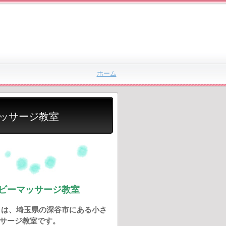
ホーム
ーマッサージ教室
ビーマッサージ教室
nket は、埼玉県の深谷市にある小さ
サージ教室です。