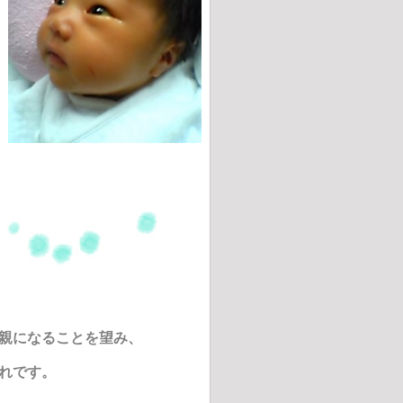
親になることを望み、
れです。