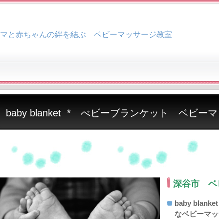
マと赤ちゃんの絆を結ぶ ベビーマッサージ教室
baby blanket * べビーブランケット ベビ
深谷市 ベ
baby bla
なベビーマッ