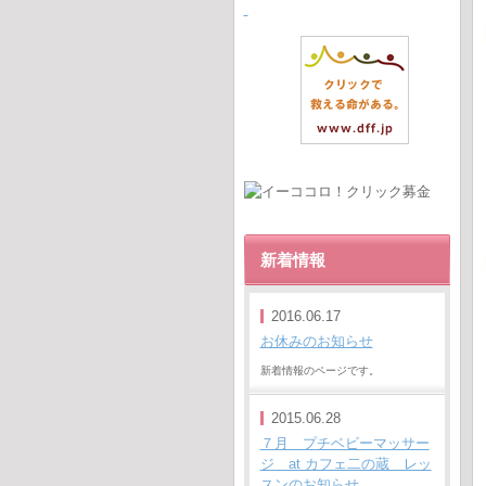
新着情報
2016.06.17
お休みのお知らせ
新着情報のページです。
2015.06.28
７月 プチベビーマッサー
ジ at カフェ二の蔵 レッ
スンのお知らせ