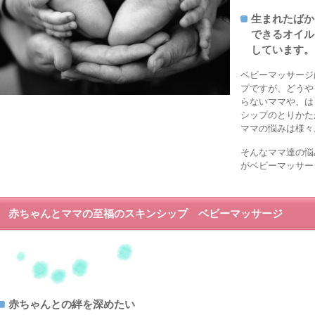
生まれたばか
できるオイル
しています。
ベビーマッサージ
プですが、どうや
らないママや、は
シップのとりかた
ママの悩みは様々
そんなママ達の悩
がベビーマッサー
赤ちゃんとママの至福のスキンシップ ベビーマッサージ
赤ちゃんとの絆を深めたい