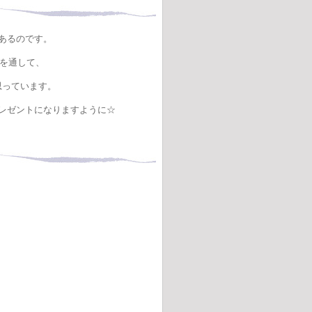
あるのです。
ジを通して、
思っています。
レゼントになりますように☆