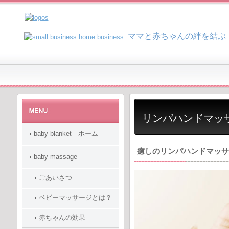
マ
マと赤ちゃんの絆を結ぶ
リンパハンドマッ
baby blanket ホーム
癒しのリンパハンドマッサ
baby massage
ごあいさつ
ベビーマッサージとは？
赤ちゃんの効果