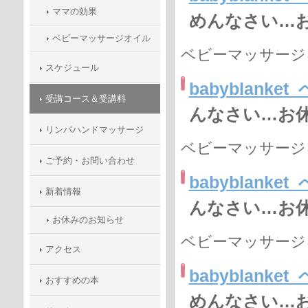
ママの効果
めんなさい…
ベビーマッサージオイル
ベビーマッサージ
スケジュール
babyblan
受講コース＆受講料
んなさい…お
リンパハンドマッサージ
ベビーマッサージ
ご予約・お問い合わせ
babyblan
新着情報
んなさい…お
お休みのお知らせ
ベビーマッサージ
アクセス
babyblan
おすすめの本
めんなさい…