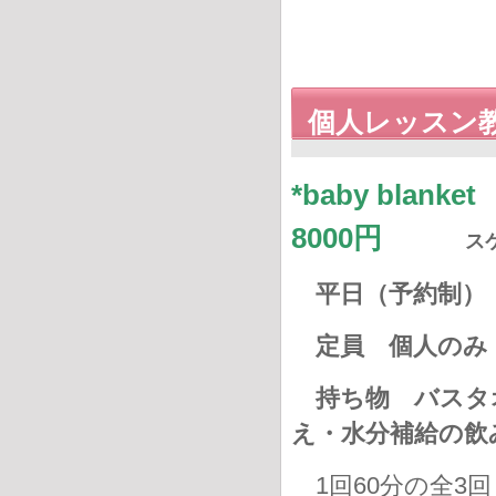
個人レッスン
*baby bl
8000円
ス
平日（予約制） 1
定員 個人のみ
持ち物 バスタ
え・水分補給の
1回60分の全3回