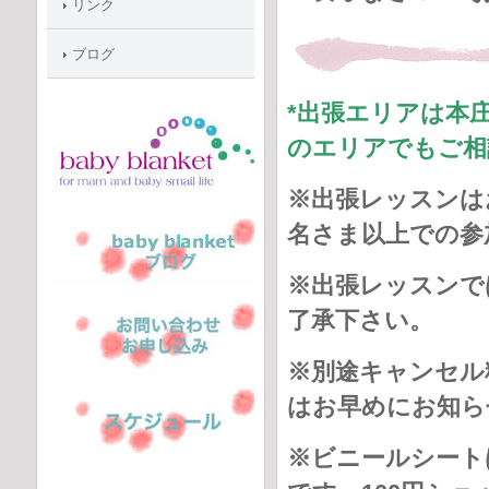
リンク
ブログ
*出張エリアは本
のエリアでもご相
※出張レッスンは
名さま以上での参
※出張レッスンで
了承下さい。
※別途キャンセル
はお早めにお知ら
※ビニールシート