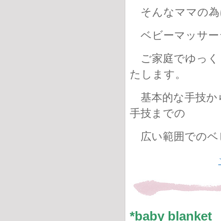
そんなママの為
ベビーマッサー
ご家庭でゆっく
たします。
基本的な手技か
手技までの
広い範囲でのベ
*baby bla