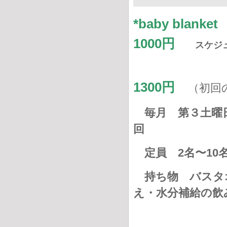
*baby bl
1000円
スケジ
1300円
（初回
毎月 第３土曜日
回
定員 2名〜10
持ち物
バスタ
え・水分補給の飲