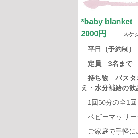
*baby bla
2000円
スケ
平日（予約制） 
定員 3名まで
持ち物
バスタ
え・水分補給
1回60分の全1回
ベビーマッサー
ご家庭で手軽に