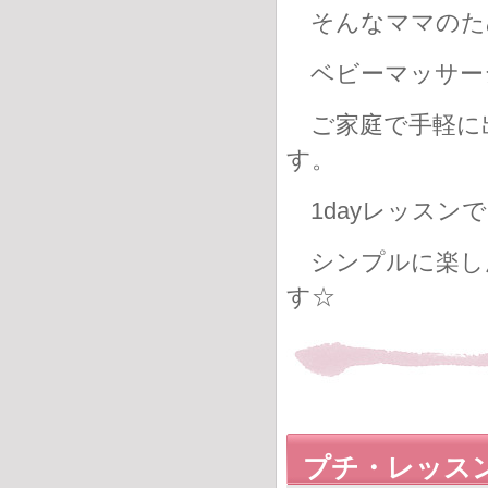
そんなママのた
ベビーマッサー
ご家庭で手軽に
す。
1dayレッスン
シンプルに楽し
す☆
プチ・レッス