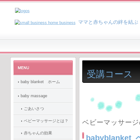
マ
マと赤ちゃんの絆を結ぶ
受講コース
baby blanket ホーム
baby massage
ごあいさつ
ベビーマッサージとは？
ベビーマッサージ
赤ちゃんの効果
babyblan