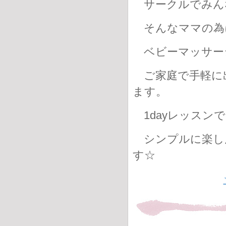
サークルでみん
そんなママの為
ベビーマッサー
ご家庭で手軽に
ます。
1dayレッスン
シンプルに楽し
す☆