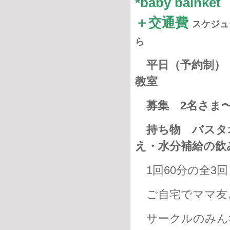
*baby bal
＋交通費
スケジュ
ら
平日（予約制） 
教室
募集 2名さま
持ち物
バスタ
え・水分補給の
1回60分の全3回
ご自宅でママ友
サークルのみん