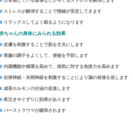
日常感じている緊張などからくるストレスを解消します
ストレスが解消することで情緒が安定してきます
リラックスしてよく眠るようになります
赤ちゃんの身体にみられる効果
皮膚を刺激することで肌を丈夫にします
胃腸の調子をよくして、便秘を予防します
内蔵機能や循環を高めて、病気に対する免疫力を高めます
自律神経・末梢神経を刺激することにより脳の発達を促します
成長ホルモンの分泌の促進します
夜泣きやぐずりに効果があります
バーストラウマが緩和されます