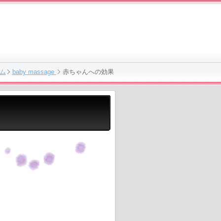
ム
baby massage
赤ちゃんへの効果