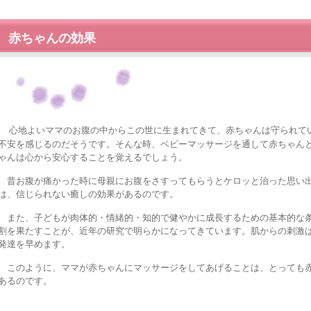
赤ちゃんの効果
心地よいママのお腹の中からこの世に生まれてきて、赤ちゃんは守られて
不安を感じるのだそうです。そんな時、ベビーマッサージを通して赤ちゃん
ゃんは心から安心することを覚えるでしょう。
昔お腹が痛かった時に母親にお腹をさすってもらうとケロッと治った思い出
は、信じられない癒しの効果があるのです。
また、子どもが肉体的・情緒的・知的で健やかに成長するための基本的な条
割を果たすことが、近年の研究で明らかになってきています。肌からの刺激
発達を早めます。
このように、ママが赤ちゃんにマッサージをしてあげることは、とっても赤
あるのです。