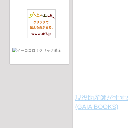
現役助産師がすす
(GAIA BOOKS)