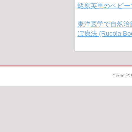
蛯原英里のベビー
東洋医学で自然治
ぼ療法 (Rucola Boo
Copyright (C) 