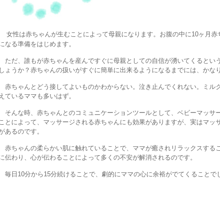
女性は赤ちゃんが生むことによって母親になります。お腹の中に10ヶ月赤
になる準備をはじめます。
ただ、誰もが赤ちゃんを産んですぐに母親としての自信が湧いてくるという
しょうか？赤ちゃんの扱いがすぐに簡単に出来るようになるまでには、かな
赤ちゃんとどう接してよいものかわからない。泣き止んでくれない。ミルク
えているママも多いはず。
そんな時、赤ちゃんとのコミュニケーションツールとして、ベビーマッサー
ことによって、マッサージされる赤ちゃんにも効果がありますが、実はマッ
があるのです。
赤ちゃんの柔らかい肌に触れていることで、ママが癒されリラックスするこ
に伝わり、心が伝わることによって多くの不安が解消されるのです。
毎日10分から15分続けることで、劇的にママの心に余裕がでてくることで