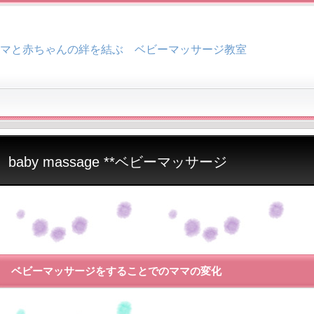
マと赤ちゃんの絆を結ぶ ベビーマッサージ教室
baby massage **ベビーマッサージ
ベビーマッサージをすることでのママの変化