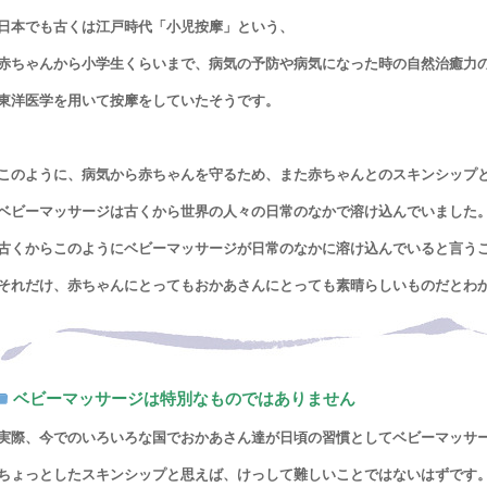
日本でも古くは江戸時代「小児按摩」という、
赤ちゃんから小学生くらいまで、病気の予防や病気になった時の自然治癒力
東洋医学を用いて按摩をしていたそうです。
このように、病気から赤ちゃんを守るため、また赤ちゃんとのスキンシップ
ベビーマッサージは古くから世界の人々の日常のなかで溶け込んでいました
古くからこのようにベビーマッサージが日常のなかに溶け込んでいると言う
それだけ、赤ちゃんにとってもおかあさんにとっても素晴らしいものだとわ
ベビーマッサージは特別なものではありません
実際、今でのいろいろな国でおかあさん達が日頃の習慣として
ベビーマッサ
ちょっとしたスキンシップと思えば、けっして難しいことではないはずです