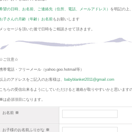
希望の日時、お名前、ご連絡先（住所、電話、メールアドレス）
を明記の上
お子さんの月齢（年齢）お名前
もお願いします
メッセージを頂いた後で日時をご相談させて頂きます。
☆ご注意☆
携帯電話・フリーメール（yahoo.goo.hotmail等）
以上のアドレスをご記入のお客様は、
babyblanket2011@gmail.com
こちらの受信出来るようにしていただけると連絡が取りやすいかと思います
※
は必須項目になります。
お名前
※
お子様のお名前ふりがな
※