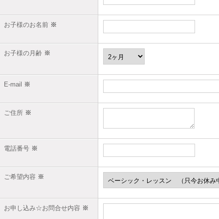
お子様のお名前
※
お子様の月齢
※
E-mail
※
ご住所
※
電話番号
※
ご希望内容
※
お申し込み☆お問合せ内容
※