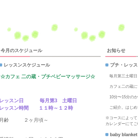
今月のスケジュール
お知らせ
レッスンスケジュール
プチ・レッス
毎月第三土
☆カフェ 二の蔵・プチベビーマッサージ☆
カフェ二の蔵に
10分〜15分の
レッスン日 毎月第3 土曜日
ご紹介。はじめ
レッスン時間 １１時～１２時
※コースによって
月齢 ２ヶ月頃～
カレンダーにてご
baby bla