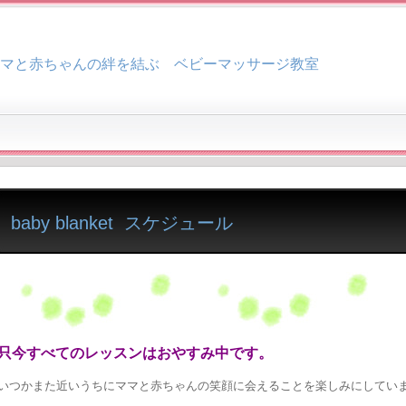
マと赤ちゃんの絆を結ぶ ベビーマッサージ教室
baby blanket スケジュール
只今すべてのレッスンはおやすみ中です。
いつかまた近いうちにママと赤ちゃんの笑顔に会えることを楽しみにしてい