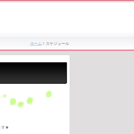
ホーム
スケジュール
ます★