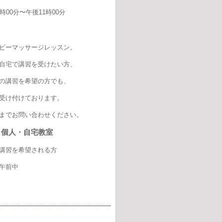
00分〜午後11時00分
ビーマッサージレッスン。
自宅で講習を受けたい方、
の講習を希望の方でも、
受け付けております。
までお問い合わせください。
nket 個人・自宅教室
講習を希望される方
前中