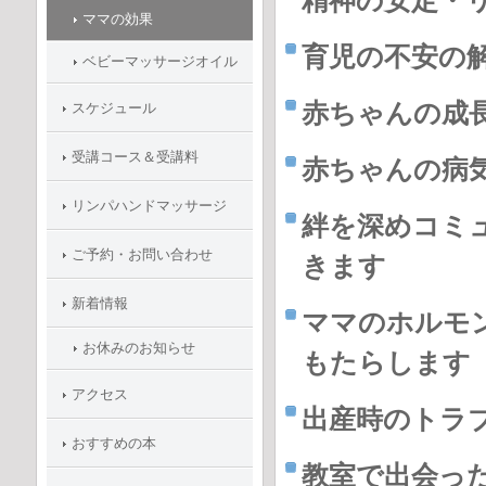
精神の安定・
ママの効果
育児の不安の
ベビーマッサージオイル
赤ちゃんの成
スケジュール
受講コース＆受講料
赤ちゃんの病
リンパハンドマッサージ
絆を深めコミ
ご予約・お問い合わせ
きます
新着情報
ママのホルモ
お休みのお知らせ
もたらします
アクセス
出産時のトラ
おすすめの本
教室で出会っ