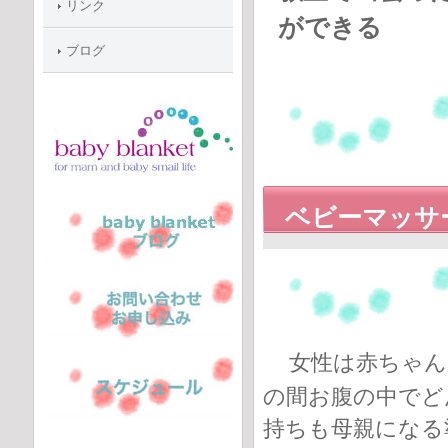
リンク
ができる
ブログ
ベビーマッサ
女性は赤ちゃん
の間お腹の中でど
持ちも母親になる