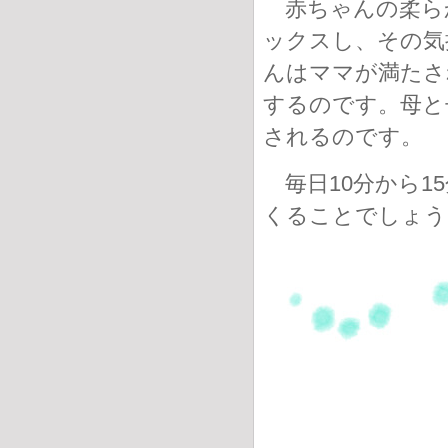
赤ちゃんの柔ら
ックスし、その気
んはママが満たさ
するのです。母と
されるのです。
毎日10分から1
くることでしょう