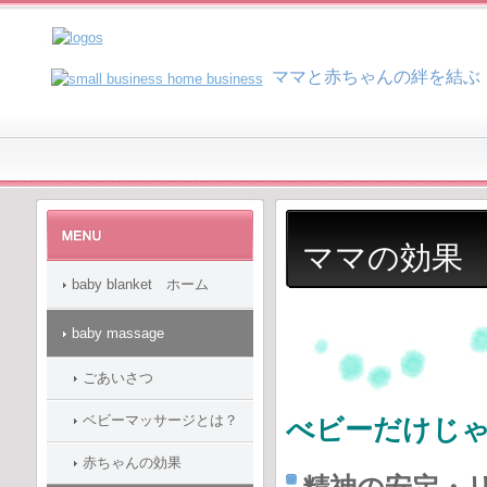
マ
マと赤ちゃんの絆を結ぶ
ママの効果
baby blanket ホーム
baby massage
ごあいさつ
ベビーマッサージとは？
べビーだけじ
赤ちゃんの効果